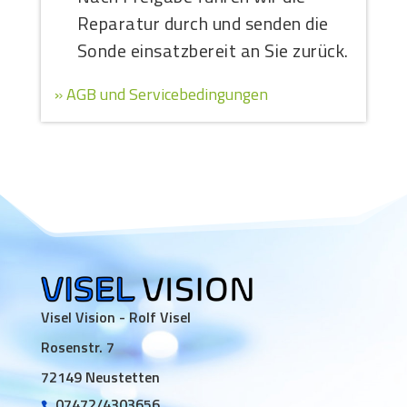
Reparatur durch und senden die
Sonde einsatzbereit an Sie zurück.
» AGB und Servicebedingungen
Visel Vision - Rolf Visel
Rosenstr. 7
72149 Neustetten
07472/4303656
