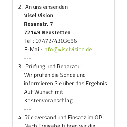
An uns einsenden
Visel Vision
Rosenstr. 7
72149 Neustetten
Tel.: 07472/4303656
E-Mail:
info@viselvision.de
---
Prüfung und Reparatur
Wir prüfen die Sonde und
informieren Sie über das Ergebnis.
Auf Wunsch mit
Kostenvoranschlag.
---
Rückversand und Einsatz im OP
Nach Freigabe führen wir die